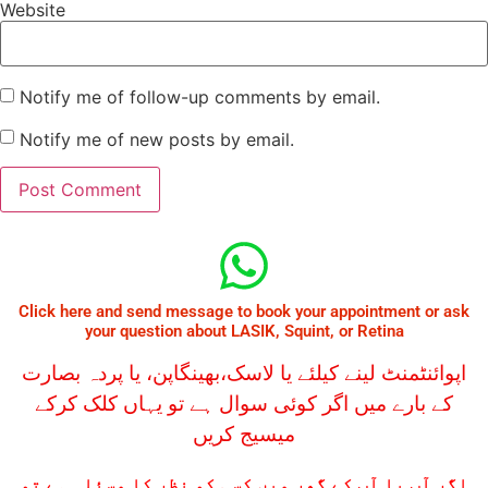
Website
Notify me of follow-up comments by email.
Notify me of new posts by email.
Click here and send message to book your appointment or ask
your question about LASIK, Squint, or Retina
اپوائنٹمنٹ لینے کیلئے یا لاسک،بھینگاپن، یا پردہ بصارت
کے بارے میں اگر کوئی سوال ہے تو یہاں کلک کرکے
میسیج کریں
اگر آپ یا آپ کے گھر میں کسی کو نظر کا مسئلہ ہے تو