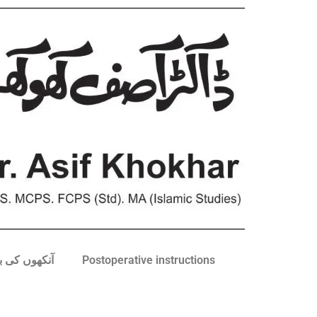
Postoperative instructions
Eye diseases آن