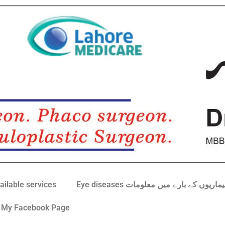
کھوں کی بیماریوں کے بارے میں معلومات
ailable services
My Facebook Page