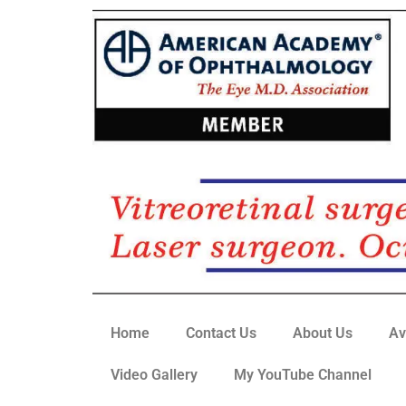
Home
Contact Us
About Us
Av
Video Gallery
My YouTube Channel