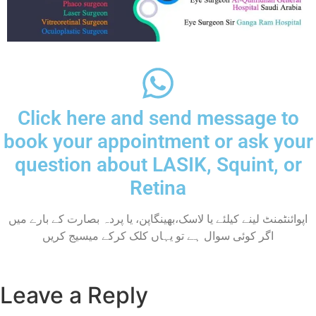
Click here and send message to
book your appointment or ask your
question about LASIK, Squint, or
Retina
اپوائنٹمنٹ لینے کیلئے یا لاسک،بھینگاپن، یا پردہ بصارت کے بارے میں
اگر کوئی سوال ہے تو یہاں کلک کرکے میسیج کریں
Leave a Reply