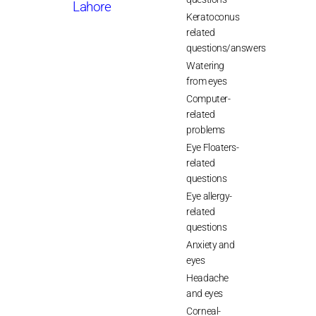
Lahore
Keratoconus
related
questions/answers
Watering
from eyes
Computer-
related
problems
Eye Floaters-
related
questions
Eye allergy-
related
questions
Anxiety and
eyes
Headache
and eyes
Corneal-