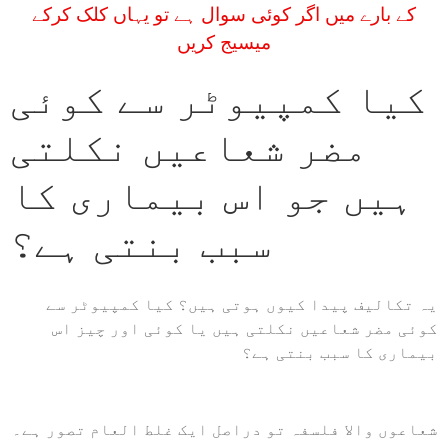
کے بارے میں اگر کوئی سوال ہے تو یہاں کلک کرکے
میسیج کریں
کیا کمپیوٹر سے کوئی
مضر شعاعیں نکلتی
ہیں جو اس بیماری کا
سبب بنتی ہے؟
یہ تکالیف پیدا کیوں ہوتی ہیں؟ کیا کمپیوٹر سے
کوئی مضر شعاعیں نکلتی ہیں یا کوئی اور چیز اس
بیماری کا سبب بنتی ہے؟
شعاعوں والا فلسفہ تو دراصل ایک غلط العام تصور ہے۔